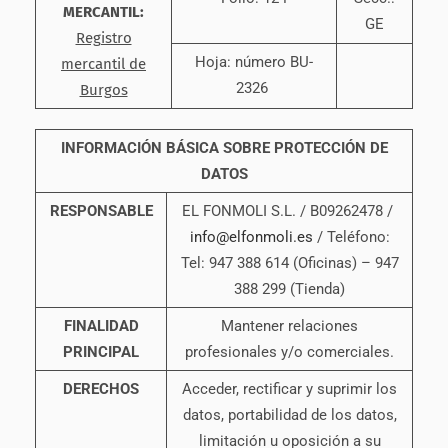
MERCANTIL:
GE
Registro
Hoja: número BU-
mercantil de
2326
Burgos
INFORMACIÓN BÁSICA SOBRE PROTECCIÓN DE
DATOS
RESPONSABLE
EL FONMOLI S.L. / B09262478 /
info@elfonmoli.es
/ Teléfono:
Tel: 947 388 614 (Oficinas) – 947
388 299 (Tienda)
FINALIDAD
Mantener relaciones
PRINCIPAL
profesionales y/o comerciales.
DERECHOS
Acceder, rectificar y suprimir los
datos, portabilidad de los datos,
limitación u oposición a su