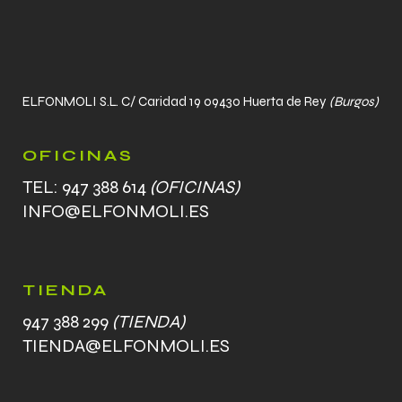
ELFONMOLI S.L. C/ Caridad 19 09430 Huerta de Rey
(Burgos)
OFICINAS
TEL: 947 388 614
(OFICINAS)
INFO@ELFONMOLI.ES
TIENDA
947 388 299
(TIENDA)
TIENDA@ELFONMOLI.ES