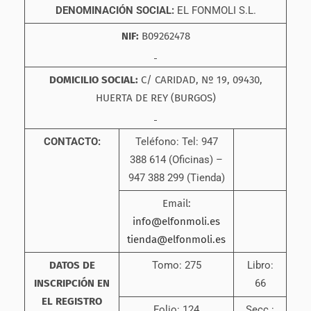
DENOMINACIÓN SOCIAL:
EL FONMOLI S.L.
NIF:
B09262478
DOMICILIO SOCIAL:
C/ CARIDAD, Nº 19, 09430,
HUERTA DE REY (BURGOS)
CONTACTO:
Teléfono: Tel: 947
388 614 (Oficinas) –
947 388 299 (Tienda)
Email:
info@elfonmoli.es
tienda@elfonmoli.es
DATOS DE
Tomo: 275
Libro:
INSCRIPCIÓN EN
66
EL REGISTRO
Folio: 124
Secc.: